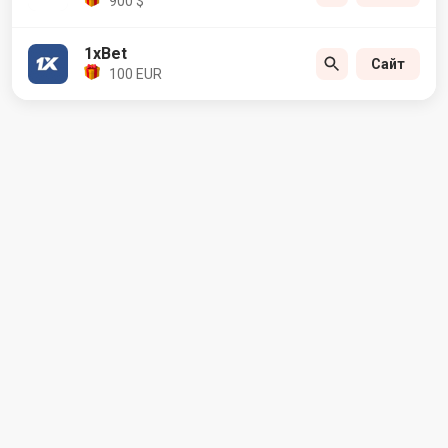
900 $
1xBet
Сайт
100 EUR