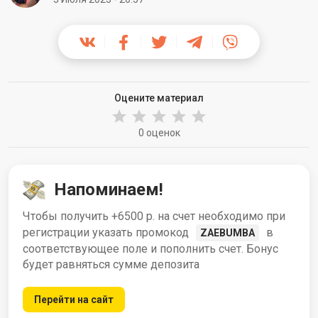
Оцените материал
0 оценок
Напоминаем!
Чтобы получить +6500 р. на счет необходимо при
регистрации указать промокод
в
ZAEBUMBA
соответствующее поле и пополнить счет. Бонус
будет равняться сумме депозита
Перейти на сайт