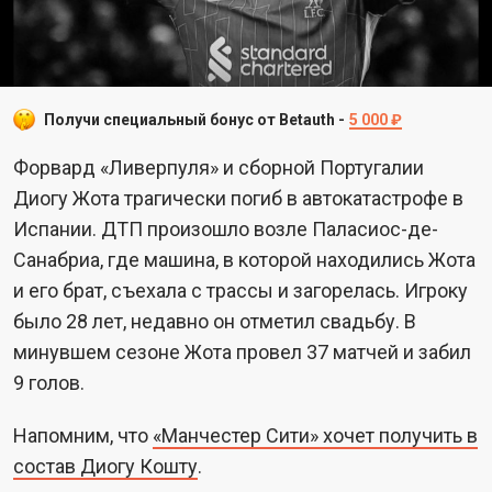
Получи специальный бонус от Betauth -
5 000 ₽
Форвард «Ливерпуля» и сборной Португалии
Диогу Жота трагически погиб в автокатастрофе в
Испании. ДТП произошло возле Паласиос-де-
Санабриа, где машина, в которой находились Жота
и его брат, съехала с трассы и загорелась. Игроку
было 28 лет, недавно он отметил свадьбу. В
минувшем сезоне Жота провел 37 матчей и забил
9 голов.
Напомним, что
«Манчестер Сити» хочет получить в
состав Диогу Кошту
.