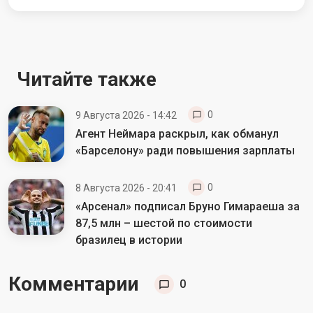
Читайте также
0
9 Августа 2026 - 14:42
Агент Неймара раскрыл, как обманул
«Барселону» ради повышения зарплаты
0
8 Августа 2026 - 20:41
«Арсенал» подписал Бруно Гимараеша за
87,5 млн – шестой по стоимости
бразилец в истории
Комментарии
0