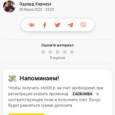
Эдуард Карнаух
30 Июня 2025 - 23:02
Оцените материал
0 оценок
Напоминаем!
Чтобы получить +6500 р. на счет необходимо при
регистрации указать промокод
в
ZAEBUMBA
соответствующее поле и пополнить счет. Бонус
будет равняться сумме депозита