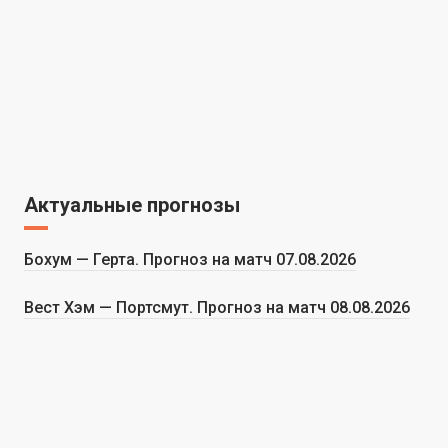
Актуальные прогнозы
Бохум — Герта. Прогноз на матч 07.08.2026
Вест Хэм — Портсмут. Прогноз на матч 08.08.2026