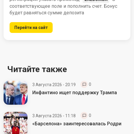
соответствующее поле и пополнить счет. Бонус
будет равняться сумме депозита
Перейти на сайт
Читайте также
0
3 Августа 2026 - 20:19
Инфантино ищет поддержку Трампа
0
3 Августа 2026 - 11:18
«Барселона» заинтересовалась Родри