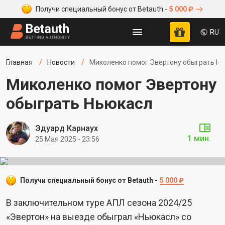
Получи специальный бонус от Betauth -
5 000 ₽
RU
Главная
Новости
Миколенко помог Эвертону обыграть Н
Миколенко помог Эвертону
обыграть Ньюкасл
Эдуард Карнаух
1 мин.
25 Мая 2025 - 23:56
Получи специальный бонус от Betauth -
5 000 ₽
В заключительном туре АПЛ сезона 2024/25
«Эвертон» на выезде обыграл «Ньюкасл» со