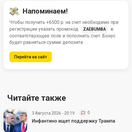
Напоминаем!
Чтобы получить +6500 р. на счет необходимо при
регистрации указать промокод
в
ZAEBUMBA
соответствующее поле и пополнить счет. Бонус
будет равняться сумме депозита
Перейти на сайт
Читайте также
0
3 Августа 2026 - 20:19
Инфантино ищет поддержку Трампа