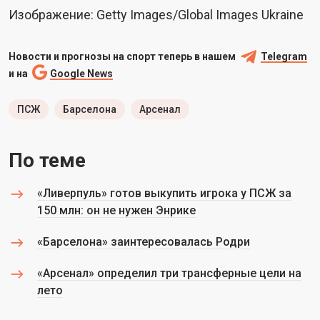
Изображение: Getty Images/Global Images Ukraine
Новости и прогнозы на спорт теперь в нашем
Telegram
и на
Google News
ПСЖ
Барселона
Арсенал
По теме
«Ливерпуль» готов выкупить игрока у ПСЖ за
150 млн: он не нужен Энрике
«Барселона» заинтересовалась Родри
«Арсенал» определил три трансферные цели на
лето