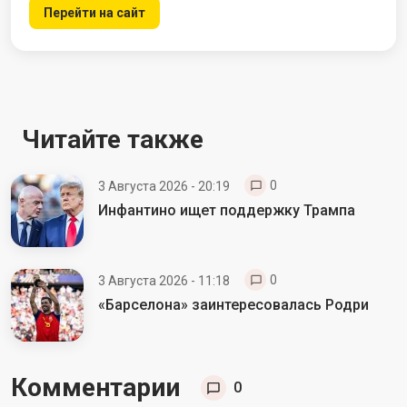
Перейти на сайт
Читайте также
0
3 Августа 2026 - 20:19
Инфантино ищет поддержку Трампа
0
3 Августа 2026 - 11:18
«Барселона» заинтересовалась Родри
Комментарии
0