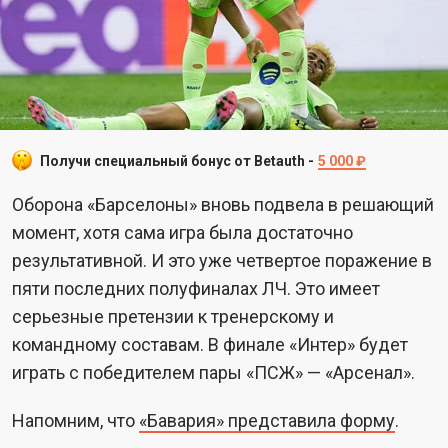
Получи специальный бонус от Betauth -
5 000 ₽
Оборона «Барселоны» вновь подвела в решающий
момент, хотя сама игра была достаточно
результативной. И это уже четвертое поражение в
пяти последних полуфиналах ЛЧ. Это имеет
серьезные претензии к тренерскому и
командному составам. В финале «Интер» будет
играть с победителем пары «ПСЖ» — «Арсенал».
Напомним, что
«Бавария» представила форму
.