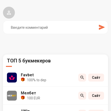
ТОП 5 букмекеров
Favbet
Сайт
100% to dep
Мелбет
Сайт
100 EUR