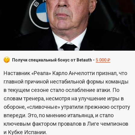
Получи специальный бонус от Betauth -
5 000 ₽
Наставник «Реала» Карло Анчелотти признал, что
главной причиной нестабильной формы команды
в текущем сезоне стало ослабление атаки. По
словам тренера, несмотря на улучшение игры в
обороне, «сливочные» утратили прежнюю остроту
впереди. Это, по мнению итальянца, и стало
ключевым фактором провалов в Лиге чемпионов
и Кубке Испании.