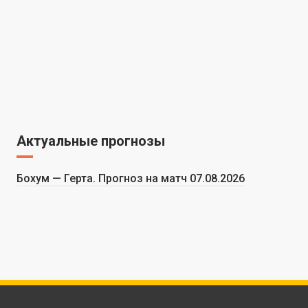
Актуальные прогнозы
Бохум — Герта. Прогноз на матч 07.08.2026