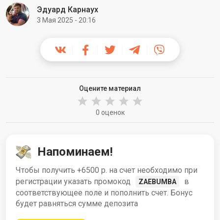
Эдуард Карнаух
3 Мая 2025 - 20:16
Оцените материал
0 оценок
Напоминаем!
Чтобы получить +6500 р. на счет необходимо при
регистрации указать промокод
в
ZAEBUMBA
соответствующее поле и пополнить счет. Бонус
будет равняться сумме депозита