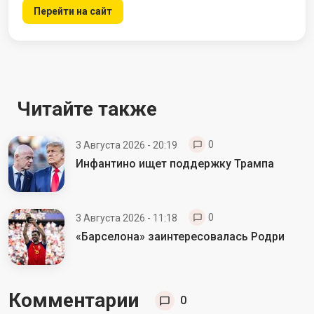
Перейти на сайт
Читайте также
0
3 Августа 2026 - 20:19
Инфантино ищет поддержку Трампа
0
3 Августа 2026 - 11:18
«Барселона» заинтересовалась Родри
Комментарии
0