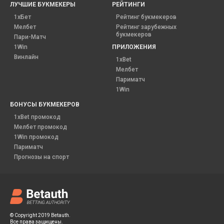
ЛУЧШИЕ БУКМЕКЕРЫ
РЕЙТИНГИ
1хБет
Рейтинг букмекеров
Мелбет
Рейтинг зарубежных
букмекеров
Пари-Матч
1Win
ПРИЛОЖЕНИЯ
Винлайн
1xBet
Мелбет
Париматч
1Win
БОНУСЫ БУКМЕКЕРОВ
1xBet промокод
Мелбет промокод
1Win промокод
Париматч
Прогнозы на спорт
© Copyright 2019 Betauth.
Все права защищены.