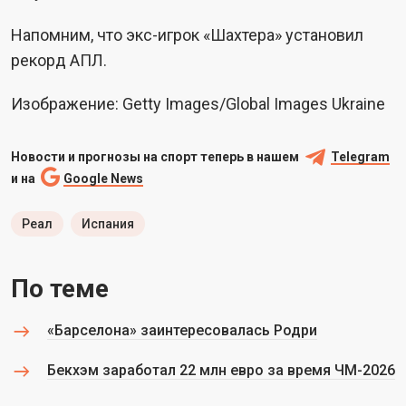
Напомним, что экс-игрок «Шахтера» установил
рекорд АПЛ.
Изображение: Getty Images/Global Images Ukraine
Новости и прогнозы на спорт теперь в нашем
Telegram
и на
Google News
Реал
Испания
По теме
«Барселона» заинтересовалась Родри
Бекхэм заработал 22 млн евро за время ЧМ-2026