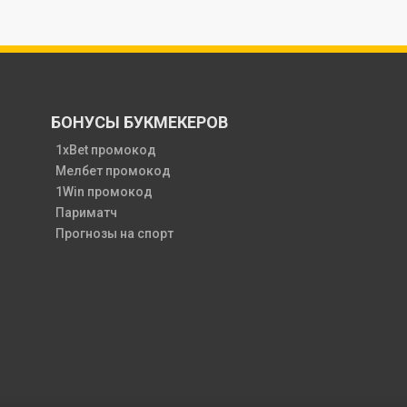
БОНУСЫ БУКМЕКЕРОВ
1xBet промокод
Мелбет промокод
1Win промокод
Париматч
Прогнозы на спорт