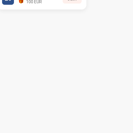
100 EUR