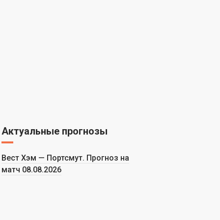
Актуальные прогнозы
Вест Хэм — Портсмут. Прогноз на
матч 08.08.2026