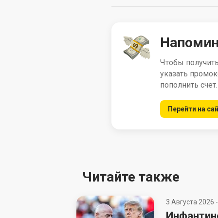
Напомин
Чтобы получить
указать промо
пополнить счет
Перейти на са
Читайте также
3 Августа 2026 -
Инфантин