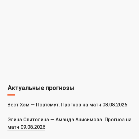
Актуальные прогнозы
Вест Хэм — Портсмут. Прогноз на матч 08.08.2026
Элина Свитолина — Аманда Анисимова. Прогноз на
матч 09.08.2026