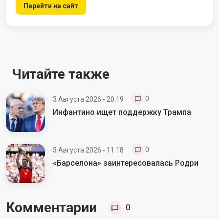
Перейти на сайт
Читайте также
0
3 Августа 2026 - 20:19
Инфантино ищет поддержку Трампа
0
3 Августа 2026 - 11:18
«Барселона» заинтересовалась Родри
Комментарии
0