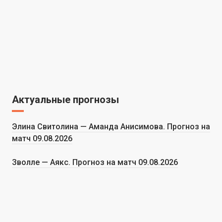
Актуальные прогнозы
Элина Свитолина — Аманда Анисимова. Прогноз на
матч 09.08.2026
Зволле — Аякс. Прогноз на матч 09.08.2026