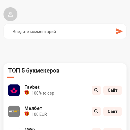
ТОП 5 букмекеров
Favbet
Сайт
100% to dep
Мелбет
Сайт
100 EUR
1Win