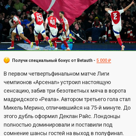
Получи специальный бонус от Betauth -
5 000 ₽
В первом четвертьфинальном матче Лиги
чемпионов «Арсенал» устроил настоящую
сенсацию, забив три безответных мяча в ворота
мадридского «Реала». Автором третьего гола стал
Микель Мерино, отличившийся на 75-й минуте. До
этого дубль оформил Деклан Райс. Лондонцы
полностью доминировали и поставили под
сомнение шансы гостей на выход в полуфинал.