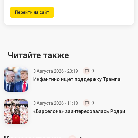
Перейти на сайт
Читайте также
0
3 Августа 2026 - 20:19
Инфантино ищет поддержку Трампа
0
3 Августа 2026 - 11:18
«Барселона» заинтересовалась Родри