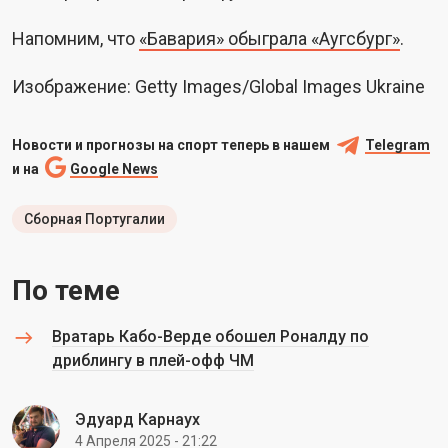
Напомним, что
«Бавария» обыграла «Аугсбург»
.
Изображение: Getty Images/Global Images Ukraine
Новости и прогнозы на спорт теперь в нашем
Telegram
и на
Google News
Сборная Португалии
По теме
Вратарь Кабо-Верде обошел Роналду по
дриблингу в плей-офф ЧМ
Эдуард Карнаух
4 Апреля 2025 - 21:22