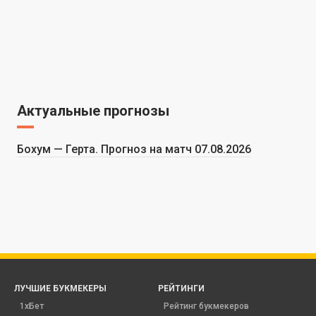
Актуальные прогнозы
Бохум — Герта. Прогноз на матч 07.08.2026
ЛУЧШИЕ БУКМЕКЕРЫ
РЕЙТИНГИ
1хБет
Рейтинг букмекеров