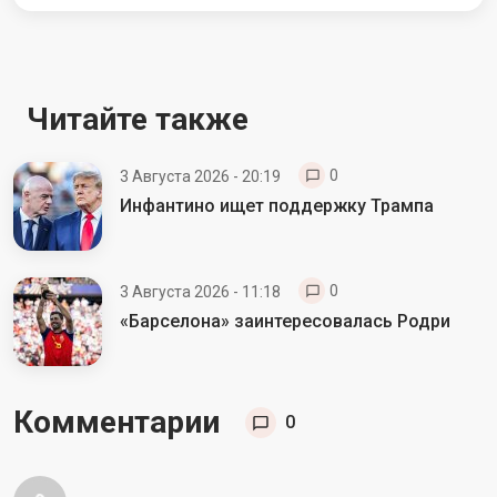
Читайте также
0
3 Августа 2026 - 20:19
Инфантино ищет поддержку Трампа
0
3 Августа 2026 - 11:18
«Барселона» заинтересовалась Родри
Комментарии
0