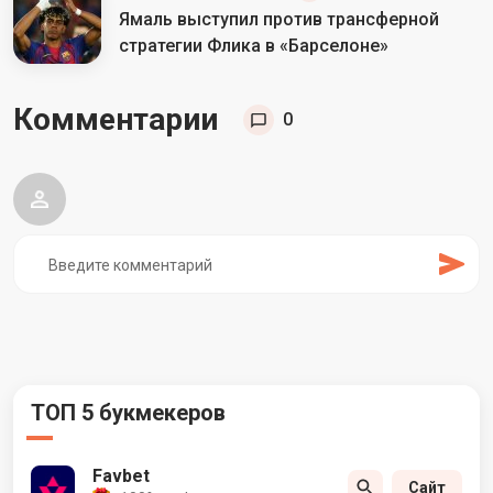
Ямаль выступил против трансферной
стратегии Флика в «Барселоне»
Комментарии
0
ТОП 5 букмекеров
Favbet
Сайт