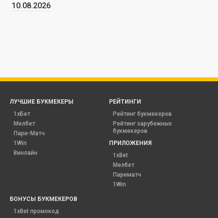
10.08.2026
ЛУЧШИЕ БУКМЕКЕРЫ
РЕЙТИНГИ
1хБет
Рейтинг букмекеров
Мелбет
Рейтинг зарубежных
букмекеров
Пари-Матч
1Win
ПРИЛОЖЕНИЯ
Винлайн
1xBet
Мелбет
Париматч
1Win
БОНУСЫ БУКМЕКЕРОВ
1xBet промокод