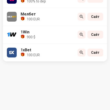
100% to dep
Мелбет
Сайт
100 EUR
1Win
Сайт
900 $
1xBet
Сайт
100 EUR