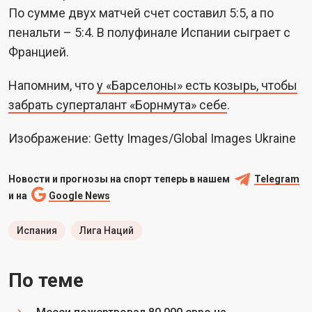
По сумме двух матчей счет составил 5:5, а по
пенальти – 5:4. В полуфинале Испании сыграет с
Францией.
Напомним, что
у «Барселоны» есть козырь, чтобы
забрать суперталант «Борнмута» себе
.
Изображение: Getty Images/Global Images Ukraine
Новости и прогнозы на спорт теперь в нашем
Telegram
и на
Google News
Испания
Лига Наций
По теме