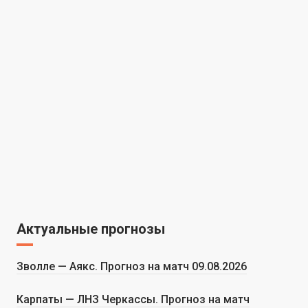
Актуальные прогнозы
Зволле — Аякс. Прогноз на матч 09.08.2026
Карпаты — ЛНЗ Черкассы. Прогноз на матч