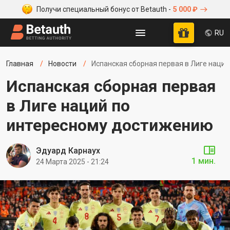
Получи специальный бонус от Betauth -
5 000 ₽
RU
Главная
Новости
Испанская сборная первая в Лиге наци
Испанская сборная первая
в Лиге наций по
интересному достижению
Эдуард Карнаух
1 мин.
24 Марта 2025 - 21:24