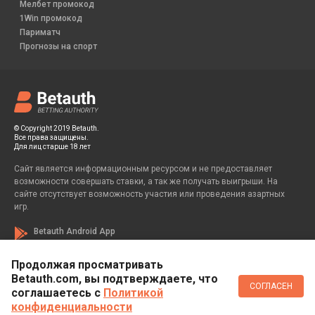
Мелбет промокод
1Win промокод
Париматч
Прогнозы на спорт
© Copyright 2019 Betauth.
Все права защищены.
Для лиц старше 18 лет
Сайт является информационным ресурсом и не предоставляет
возможности совершать ставки, а так же получать выигрыши. На
сайте отсутствует возможность участия или проведения азартных
игр.
Betauth Android App
Продолжая просматривать
Betauth.com, вы подтверждаете, что
Если вы заметили у себя признаки зависимости от азартных игр, вы
СОГЛАСЕН
всегда можете обратиться за помощью к специалисту:
соглашаетесь c
Политикой
конфиденциальности