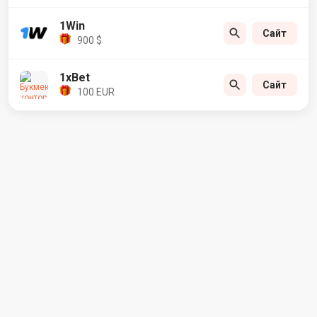
1Win
Сайт
900 $
1xBet
Сайт
100 EUR