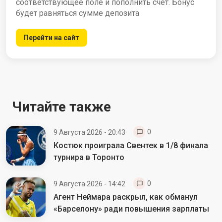
соответствующее поле и пополнить счет. Бонус
будет равняться сумме депозита
Перейти на сайт
Читайте также
0
9 Августа 2026 - 20:43
Костюк проиграла Свентек в 1/8 финала
турнира в Торонто
0
9 Августа 2026 - 14:42
Агент Неймара раскрыл, как обманул
«Барселону» ради повышения зарплаты