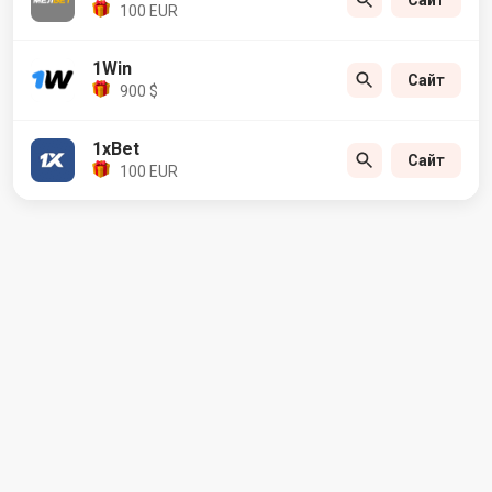
Сайт
100 EUR
1Win
Сайт
900 $
1xBet
Сайт
100 EUR