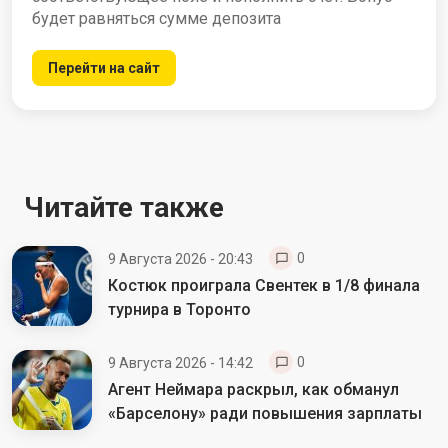
будет равняться сумме депозита
Перейти на сайт
Читайте также
0
9 Августа 2026 - 20:43
Костюк проиграла Свентек в 1/8 финала
турнира в Торонто
0
9 Августа 2026 - 14:42
Агент Неймара раскрыл, как обманул
«Барселону» ради повышения зарплаты