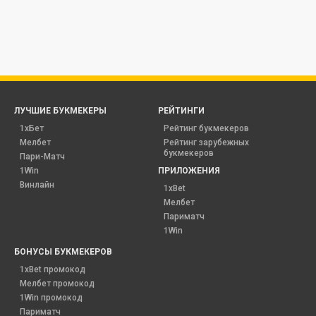
ЛУЧШИЕ БУКМЕКЕРЫ
РЕЙТИНГИ
1хБет
Рейтинг букмекеров
Мелбет
Рейтинг зарубежных
букмекеров
Пари-Матч
1Win
ПРИЛОЖЕНИЯ
Винлайн
1xBet
Мелбет
Париматч
1Win
БОНУСЫ БУКМЕКЕРОВ
1xBet промокод
Мелбет промокод
1Win промокод
Париматч