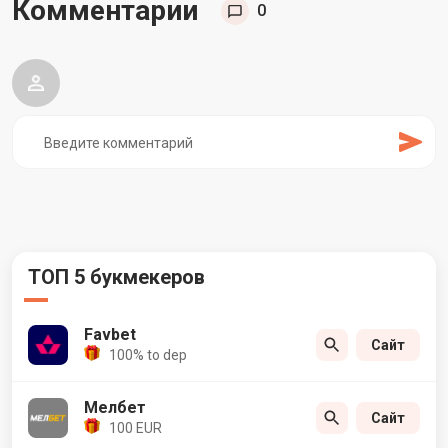
Комментарии
0
ТОП 5 букмекеров
Favbet
Сайт
100% to dep
Мелбет
Сайт
100 EUR