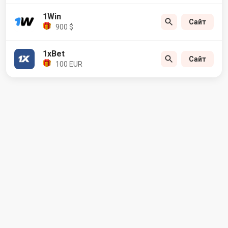
1Win
Сайт
900 $
1xBet
Сайт
100 EUR