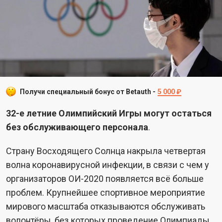
Получи специальный бонус от Betauth -
5 000 ₽
32-е летние Олимпийский Игры могут остаться
без обслуживающего персонала
.
Страну Восходящего Солнца накрыла четвертая
волна коронавирусной инфекции, в связи с чем у
организаторов ОИ-2020 появляется всё больше
проблем. Крупнейшее спортивное мероприятие
мирового масштаба отказываются обслуживать
волонтёры, без которых проведение Олимпиады