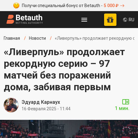
Получи специальный бонус от Betauth -
5 000 ₽
RU
Главная
Новости
«Ливерпуль» продолжает рекордную сер
«Ливерпуль» продолжает
рекордную серию – 97
матчей без поражений
дома, забивая первым
Эдуард Карнаух
1 мин.
16 Февраля 2025 - 11:44