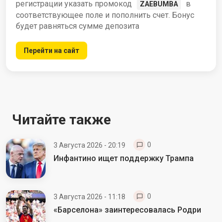
регистрации указать промокод
в
ZAEBUMBA
соответствующее поле и пополнить счет. Бонус
будет равняться сумме депозита
Перейти на сайт
Читайте также
0
3 Августа 2026 - 20:19
Инфантино ищет поддержку Трампа
0
3 Августа 2026 - 11:18
«Барселона» заинтересовалась Родри