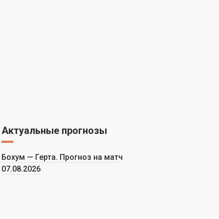
Актуальные прогнозы
Бохум — Герта. Прогноз на матч
07.08.2026