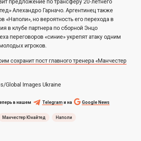
вит предложение по трансферу 20-летнего
тед» Алехандро Гарначо. Аргентинец также
ов «Наполи», но вероятность его перехода в
ия в клубе партнера по сборной Энцо
еха переговоров «синие» укрепят атаку одним
молодых игроков.
им сохранит пост главного тренера «Манчестер
s/Global Images Ukraine
теперь в нашем
Telegram
и на
Google News
Манчестер Юнайтед
Наполи