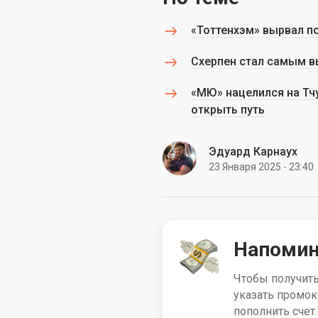
«Тоттенхэм» вырвал п
Схерпен стал самым в
«МЮ» нацелился на Тч
открыть путь
Эдуард Карнаух
23 Января 2025 - 23:40
Напомин
Чтобы получить
указать промо
пополнить счет