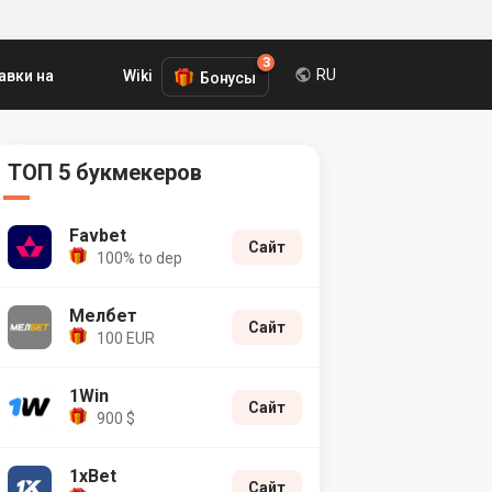
3
RU
авки на
Wiki
Бонусы
орт
ТОП 5 букмекеров
Favbet
Сайт
100% to dep
Мелбет
Сайт
100 EUR
1Win
Сайт
900 $
1xBet
Сайт