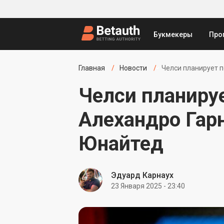
Букмекеры
Про
Топ Букмекеры
1xBet
Главная
Новости
Челси планирует 
Мелбет
Челси планиру
Париматч
Алехандро Гар
1Win
Юнайтед
Букмекеры
Эдуард Карнаух
23 Января 2025 - 23:40