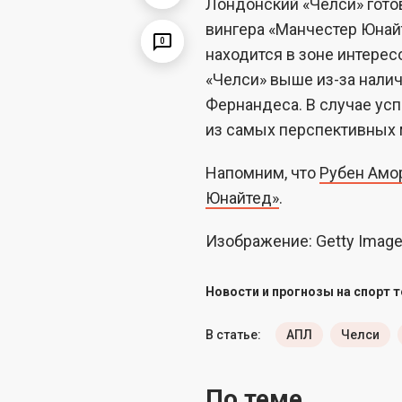
Лондонский «Челси» гото
вингера «Манчестер Юнай
0
находится в зоне интерес
«Челси» выше из-за налич
Фернандеса. В случае усп
из самых перспективных 
Напомним, что
Рубен Амор
Юнайтед»
.
Изображение: Getty Image
Новости и прогнозы на спорт 
В статье:
АПЛ
Челси
По теме