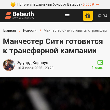
Получи специальный бонус от Betauth -
5 000 ₽
RU
Главная
Новости
Манчестер Сити готовится к трансферн
Манчестер Сити готовится
к трансферной кампании
Эдуард Карнаух
1 мин.
10 Января 2025 - 23:29