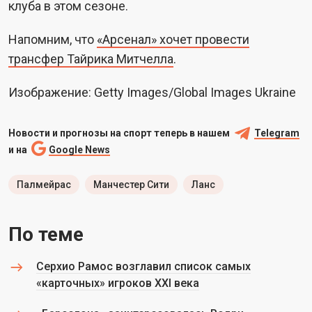
клуба в этом сезоне.
Напомним, что
«Арсенал» хочет провести
трансфер Тайрика Митчелла
.
Изображение: Getty Images/Global Images Ukraine
Новости и прогнозы на спорт теперь в нашем
Telegram
и на
Google News
Палмейрас
Манчестер Сити
Ланс
По теме
Серхио Рамос возглавил список самых
«карточных» игроков XXI века