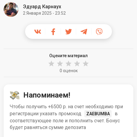
Эдуард Карнаух
2 Января 2025 - 23:52
Оцените материал
0 оценок
Напоминаем!
Чтобы получить +6500 р. на счет необходимо при
регистрации указать промокод
в
ZAEBUMBA
соответствующее поле и пополнить счет. Бонус
будет равняться сумме депозита