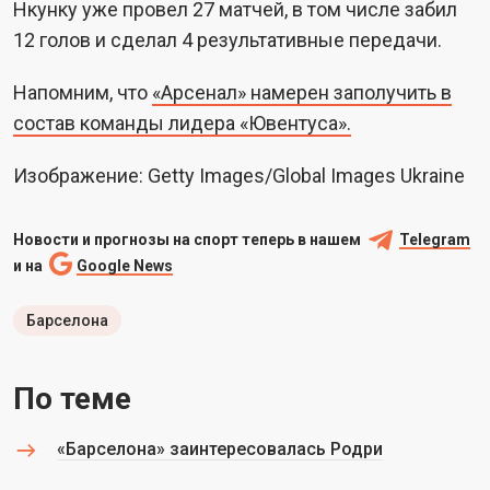
Нкунку уже провел 27 матчей, в том числе забил
12 голов и сделал 4 результативные передачи.
Напомним, что
«Арсенал» намерен заполучить в
состав команды лидера «Ювентуса».
Изображение: Getty Images/Global Images Ukraine
Новости и прогнозы на спорт теперь в нашем
Telegram
и на
Google News
Барселона
По теме
«Барселона» заинтересовалась Родри