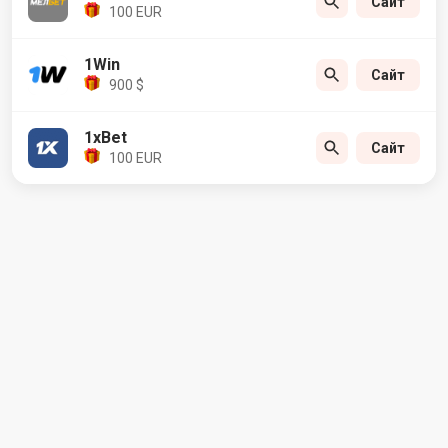
Сайт
100 EUR
1Win
Сайт
900 $
1xBet
Сайт
100 EUR