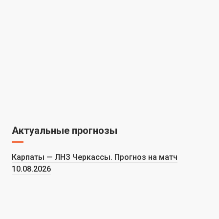
Актуальные прогнозы
Карпаты — ЛНЗ Черкассы. Прогноз на матч
10.08.2026