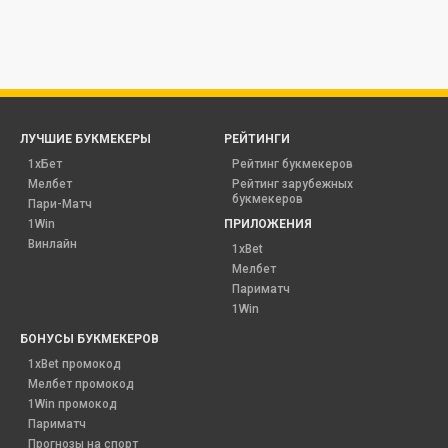
ЛУЧШИЕ БУКМЕКЕРЫ
РЕЙТИНГИ
1хБет
Рейтинг букмекеров
Мелбет
Рейтинг зарубежных
букмекеров
Пари-Матч
1Win
ПРИЛОЖЕНИЯ
Винлайн
1xBet
Мелбет
Париматч
1Win
БОНУСЫ БУКМЕКЕРОВ
1xBet промокод
Мелбет промокод
1Win промокод
Париматч
Прогнозы на спорт