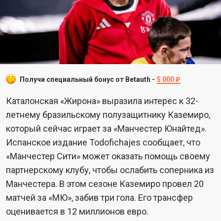
Получи специальный бонус от Betauth -
5 000 ₽
Каталонская «Жирона» выразила интерес к 32-
летнему бразильскому полузащитнику Каземиро,
который сейчас играет за «Манчестер Юнайтед».
Испанское издание Todofichajes сообщает, что
«Манчестер Сити» может оказать помощь своему
партнерскому клубу, чтобы ослабить соперника из
Манчестера. В этом сезоне Каземиро провел 20
матчей за «МЮ», забив три гола. Его трансфер
оценивается в 12 миллионов евро.