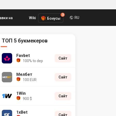
3
RU
авки на
Wiki
Бонусы
орт
ТОП 5 букмекеров
Favbet
Сайт
100% to dep
Мелбет
Сайт
100 EUR
1Win
Сайт
900 $
1xBet
Сайт