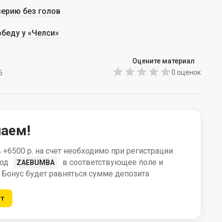
серию без голов
обеду у «Челси»
Оцените материал
0 оценок
6
аем!
 +6500 р. на счет необходимо при регистрации
код
в соответствующее поле и
ZAEBUMBA
. Бонус будет равняться сумме депозита
йт