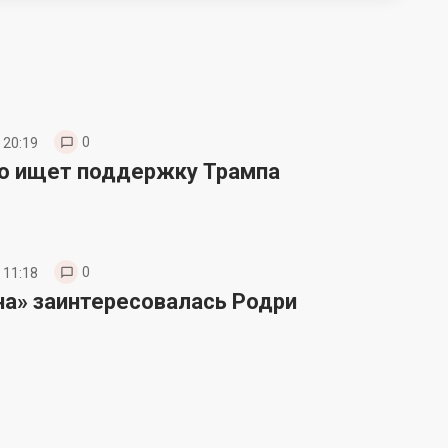
0
 20:19
о ищет поддержку Трампа
0
 11:18
а» заинтересовалась Родри