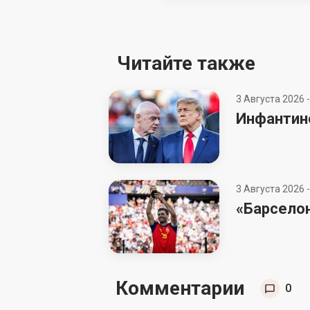
Читайте также
3 Августа 2026 -
Инфантин
3 Августа 2026 -
«Барселон
Комментарии
0