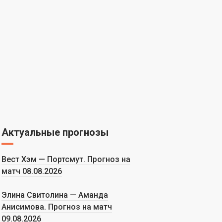
Актуальные прогнозы
Вест Хэм — Портсмут. Прогноз на
матч 08.08.2026
Элина Свитолина — Аманда
Анисимова. Прогноз на матч
09.08.2026