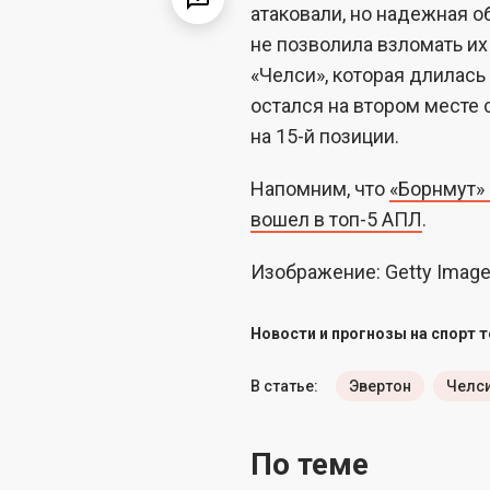
атаковали, но надежная о
не позволила взломать их
«Челси», которая длилась
остался на втором месте с
на 15-й позиции.
Напомним, что
«Борнмут»
вошел в топ-5 АПЛ
.
Изображение: Getty Image
Новости и прогнозы на спорт 
В статье:
Эвертон
Челс
По теме