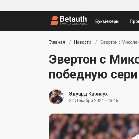
Букмекеры
Про
Топ Букмекеры
1xBet
Главная
Новости
Эвертон с Миколе
Мелбет
Эвертон с Мик
Париматч
победную сери
1Win
Букмекеры
Эдуард Карнаух
22 Декабря 2024 - 23:46