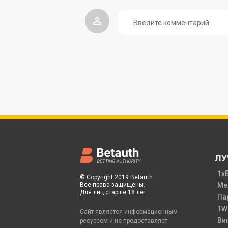
ЛУ
1х
© Copyright 2019 Betauth.
Все права защищены.
Ме
Для лиц старше 18 лет
Па
1W
Сайт является информационным
Ви
ресурсом и не предоставляет