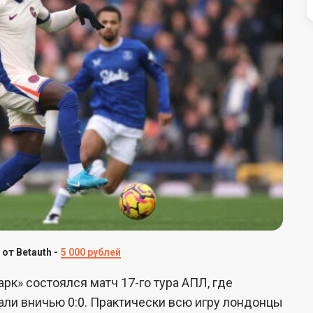
от Betauth -
5 000 рублей
арк» состоялся матч 17-го тура АПЛ, где
али вничью 0:0. Практически всю игру лондонцы