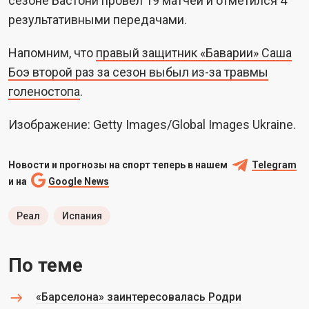
сезоне Бастони провел 19 матчей и отметился 4
результативными передачами.
Напомним, что
правый защитник «Баварии» Саша
Боэ второй раз за сезон выбыл из-за травмы
голеностопа
.
Изображение: Getty Images/Global Images Ukraine.
Новости и прогнозы на спорт теперь в нашем
Telegram
и на
Google News
Реал
Испания
По теме
«Барселона» заинтересовалась Родри