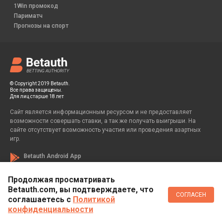
1Win промокод
Париматч
Прогнозы на спорт
© Copyright 2019 Betauth.
Все права защищены.
Для лиц старше 18 лет
Сайт является информационным ресурсом и не предоставляет
возможности совершать ставки, а так же получать выигрыши. На
сайте отсутствует возможность участия или проведения азартных
игр.
Betauth Android App
Продолжая просматривать
Betauth.com, вы подтверждаете, что
Если вы заметили у себя признаки зависимости от азартных игр, вы
СОГЛАСЕН
всегда можете обратиться за помощью к специалисту:
соглашаетесь c
Политикой
конфиденциальности