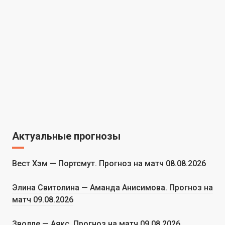
Актуальные прогнозы
Вест Хэм — Портсмут. Прогноз на матч 08.08.2026
Элина Свитолина — Аманда Анисимова. Прогноз на
матч 09.08.2026
Зволле — Аякс. Прогноз на матч 09.08.2026