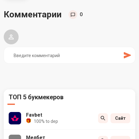
Комментарии
0
ТОП 5 букмекеров
Favbet
Сайт
100% to dep
Мелбет