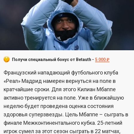
Получи специальный бонус от Betauth -
5 000 ₽
Французский нападающий футбольного клуба
«Реал» Мадрид намерен вернуться на поле в
кратчайшие сроки. Для этого Килиан Мбаппе
активно тренируется на поле. Уже в ближайшую
неделю будет проведена оценка состояния
здоровья суперзвезды. Цель Мбаппе – сыграть в
финале Межконтинентального кубка. 25-летний
игрок сумел за этот сезон сыграть в 22 матчах,