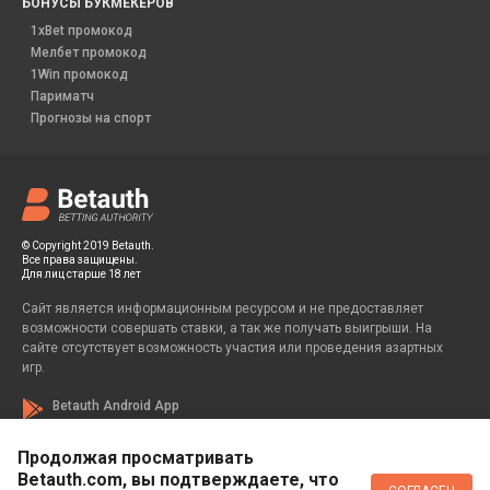
БОНУСЫ БУКМЕКЕРОВ
1xBet промокод
Мелбет промокод
1Win промокод
Париматч
Прогнозы на спорт
© Copyright 2019 Betauth.
Все права защищены.
Для лиц старше 18 лет
Сайт является информационным ресурсом и не предоставляет
возможности совершать ставки, а так же получать выигрыши. На
сайте отсутствует возможность участия или проведения азартных
игр.
Betauth Android App
Продолжая просматривать
Betauth.com, вы подтверждаете, что
Если вы заметили у себя признаки зависимости от азартных игр, вы