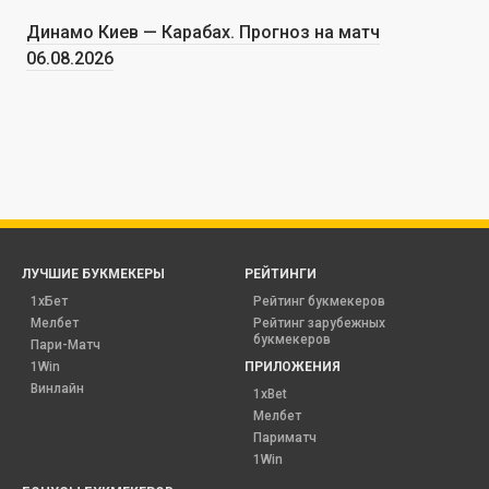
Динамо Киев — Карабах. Прогноз на матч
06.08.2026
ЛУЧШИЕ БУКМЕКЕРЫ
РЕЙТИНГИ
1хБет
Рейтинг букмекеров
Мелбет
Рейтинг зарубежных
букмекеров
Пари-Матч
1Win
ПРИЛОЖЕНИЯ
Винлайн
1xBet
Мелбет
Париматч
1Win