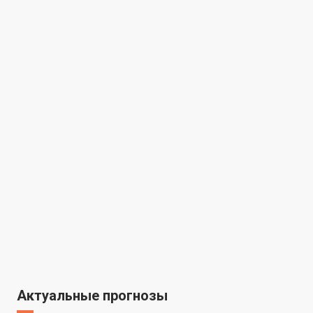
Актуальные прогнозы