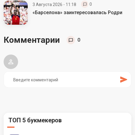
0
3 Августа 2026 - 11:18
«Барселона» заинтересовалась Родри
Комментарии
0
ТОП 5 букмекеров