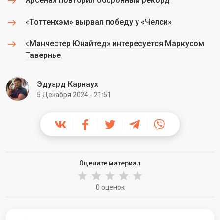
Арсенал повторил оборонный рекорд
«Тоттенхэм» вырвал победу у «Челси»
«Манчестер Юнайтед» интересуется Маркусом
Тавернье
Эдуард Карнаух
5 Декабря 2024 - 21:51
Оцените материал
0 оценок