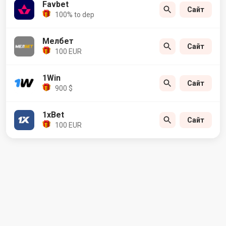
Favbet
Сайт
100% to dep
Мелбет
Сайт
100 EUR
1Win
Сайт
900 $
1xBet
Сайт
100 EUR