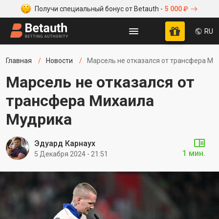
Получи специальный бонус от Betauth -
5 000 ₽
RU
Главная
Новости
Марсель не отказался от трансфера Ми
Марсель не отказался от
трансфера Михаила
Мудрика
Эдуард Карнаух
1 мин.
5 Декабря 2024 - 21:51