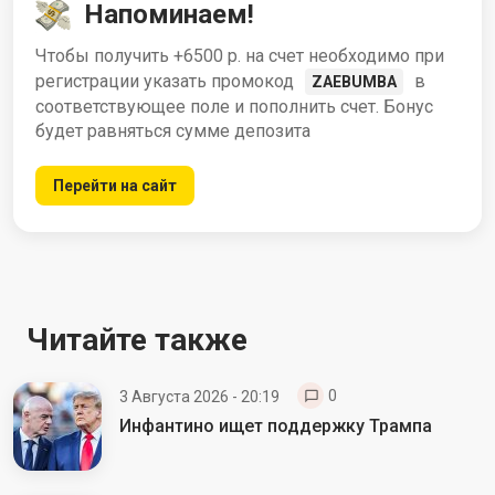
Напоминаем!
Чтобы получить +6500 р. на счет необходимо при
регистрации указать промокод
в
ZAEBUMBA
соответствующее поле и пополнить счет. Бонус
будет равняться сумме депозита
Перейти на сайт
Читайте также
0
3 Августа 2026 - 20:19
Инфантино ищет поддержку Трампа