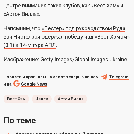
центре внимания таких клубов, как «Вест Хэм» и
«Астон Вилла».
Напомним, что
«Лестер» под руководством Руда
ван Нистелроя одержал победу над «Вест Хэмом»
(3:1) в 14-м туре АПЛ
.
Изображение: Getty Images/Global Images Ukraine
Новости и прогнозы на спорт теперь в нашем
Telegram
и на
Google News
Вест Хэм
Челси
Астон Вилла
По теме