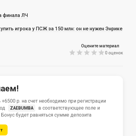
а финала ЛЧ
упить игрока у ПСЖ за 150 млн: он не нужен Энрике
Оцените материал
0 оценок
аем!
 +6500 р. на счет необходимо при регистрации
код
в соответствующее поле и
ZAEBUMBA
. Бонус будет равняться сумме депозита
йт