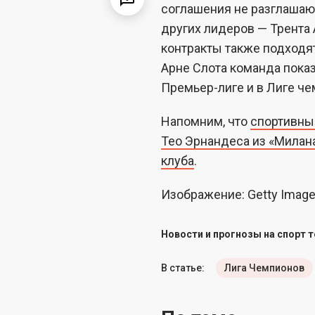
соглашения не разглашают
других лидеров — Трента
контракты также подходят
Арне Слота команда пока
Премьер-лиге и в Лиге че
Напомним, что
спортивны
Тео Эрнандеса из «Милана
клуба
.
Изображение: Getty Image
Новости и прогнозы на спорт 
В статье:
Лига Чемпионов