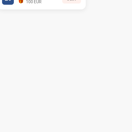
100 EUR