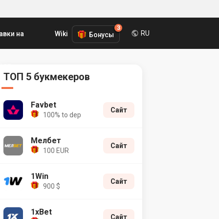
3
RU
авки на
Wiki
Бонусы
орт
ТОП 5 букмекеров
Favbet
Сайт
100% to dep
Мелбет
Сайт
100 EUR
1Win
Сайт
900 $
1xBet
Сайт