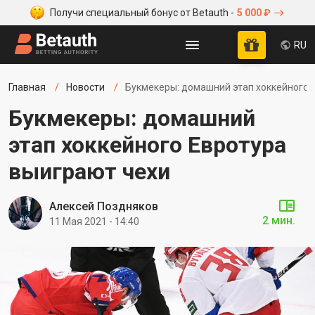
Получи специальный бонус от Betauth -
5 000 ₽
RU
Главная
Новости
Букмекеры: домашний этап хоккейного 
Букмекеры: домашний
этап хоккейного Евротура
выиграют чехи
Алексей Поздняков
2 мин.
11 Мая 2021 - 14:40