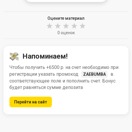
Оцените материал
0 оценок
Напоминаем!
Чтобы получить +6500 р. на счет необходимо при
регистрации указать промокод
в
ZAEBUMBA
соответствующее поле и пополнить счет. Бонус
будет равняться сумме депозита
Перейти на сайт