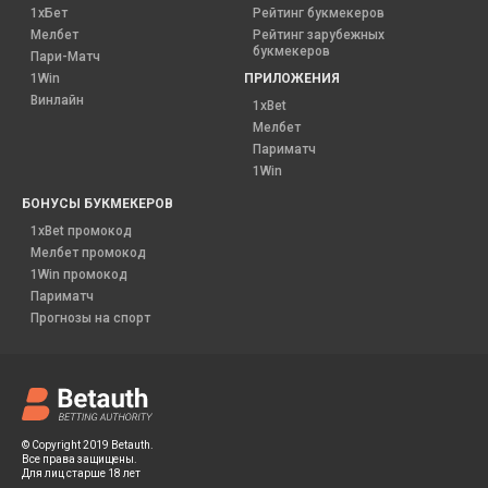
1хБет
Рейтинг букмекеров
Мелбет
Рейтинг зарубежных
букмекеров
Пари-Матч
1Win
ПРИЛОЖЕНИЯ
Винлайн
1xBet
Мелбет
Париматч
1Win
БОНУСЫ БУКМЕКЕРОВ
1xBet промокод
Мелбет промокод
1Win промокод
Париматч
Прогнозы на спорт
© Copyright 2019 Betauth.
Все права защищены.
Для лиц старше 18 лет