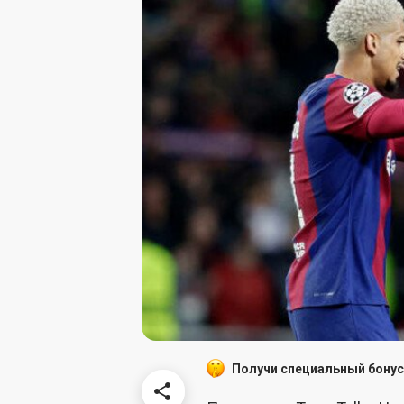
Получи специальный бонус 