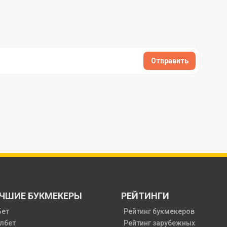
Отправить
ЧШИЕ БУКМЕКЕРЫ
РЕЙТИНГИ
Бет
Рейтинг букмекеров
лбет
Рейтинг зарубежных