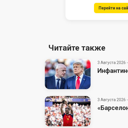
Перейти на са
Читайте также
3 Августа 2026 -
Инфантин
3 Августа 2026 -
«Барселон