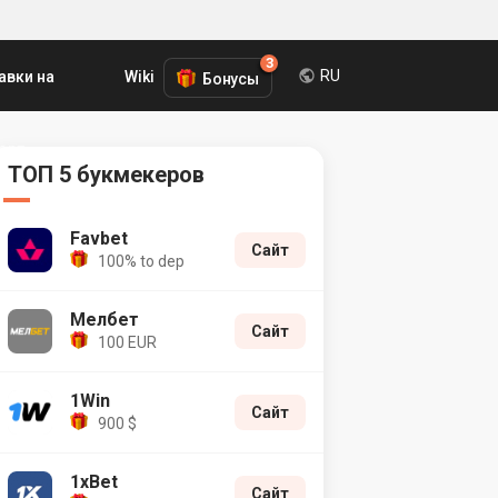
3
RU
авки на
Wiki
Бонусы
орт
ТОП 5 букмекеров
Favbet
Сайт
100% to dep
Мелбет
Сайт
100 EUR
1Win
Сайт
900 $
1xBet
Сайт