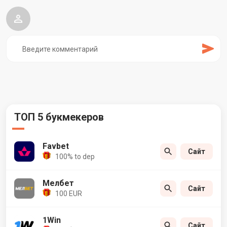
ТОП 5 букмекеров
Favbet
Сайт
100% to dep
Мелбет
Сайт
100 EUR
1Win
Сайт