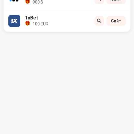
900 $
1xBet
Сайт
100 EUR