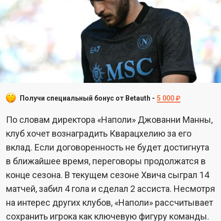
Получи специальный бонус от Betauth -
5 000 ₽
По словам директора «Наполи» Джованни Манны,
клуб хочет вознаградить Кварацхелию за его
вклад. Если договоренность не будет достигнута
в ближайшее время, переговоры продолжатся в
конце сезона. В текущем сезоне Хвича сыграл 14
матчей, забил 4 гола и сделал 2 ассиста. Несмотря
на интерес других клубов, «Наполи» рассчитывает
сохранить игрока как ключевую фигуру команды.