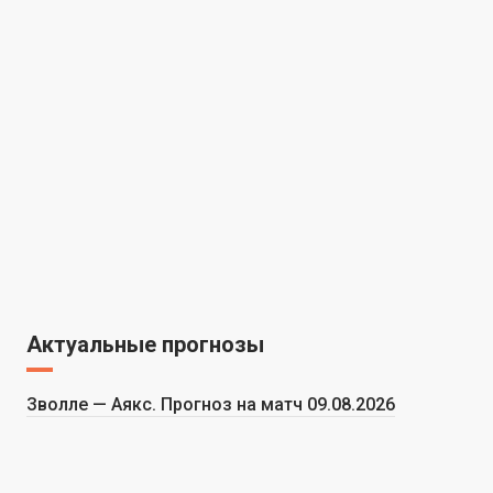
Актуальные прогнозы
Зволле — Аякс. Прогноз на матч 09.08.2026