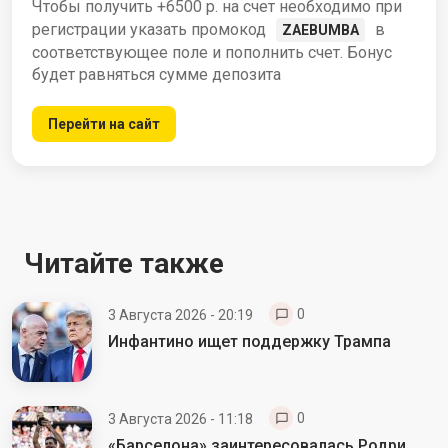
Чтобы получить +6500 р. на счет необходимо при
регистрации указать промокод
в
ZAEBUMBA
соответствующее поле и пополнить счет. Бонус
будет равняться сумме депозита
Перейти на сайт
Читайте также
0
3 Августа 2026 - 20:19
Инфантино ищет поддержку Трампа
0
3 Августа 2026 - 11:18
«Барселона» заинтересовалась Родри