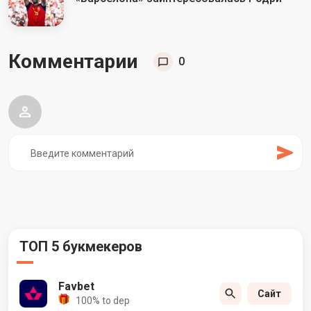
Комментарии
0
ТОП 5 букмекеров
Favbet
Сайт
100% to dep