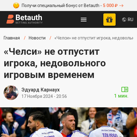
Получи специальный бонус от Betauth -
5 000 ₽
RU
Главная
Новости
«Челси» не отпустит игрока, недоволь
«Челси» не отпустит
игрока, недовольного
игровым временем
Эдуард Карнаух
1 мин.
17 Ноября 2024 - 20:56