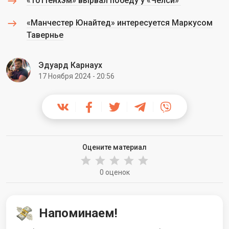
«Тоттенхэм» вырвал победу у «Челси»
«Манчестер Юнайтед» интересуется Маркусом
Тавернье
Эдуард Карнаух
17 Ноября 2024 - 20:56
Оцените материал
0 оценок
Напоминаем!