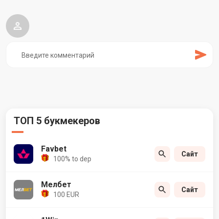
ТОП 5 букмекеров
Favbet
Сайт
100% to dep
Мелбет
Сайт
100 EUR