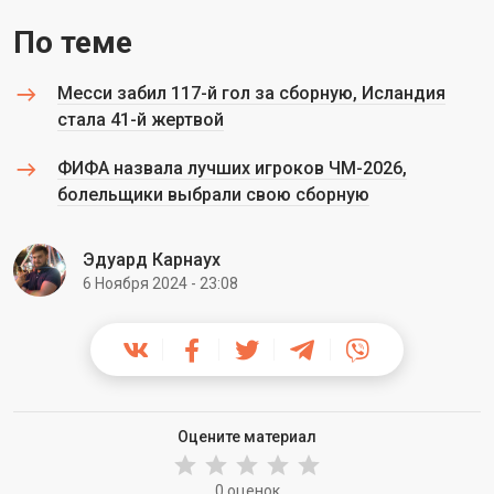
По теме
Месси забил 117-й гол за сборную, Исландия
стала 41-й жертвой
ФИФА назвала лучших игроков ЧМ-2026,
болельщики выбрали свою сборную
Эдуард Карнаух
6 Ноября 2024 - 23:08
Оцените материал
0 оценок