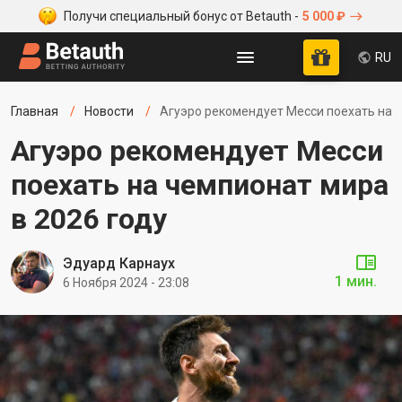
Получи специальный бонус от Betauth -
5 000 ₽
RU
Главная
Новости
Агуэро рекомендует Месси поехать на ч
Агуэро рекомендует Месси
поехать на чемпионат мира
в 2026 году
Эдуард Карнаух
1 мин.
6 Ноября 2024 - 23:08