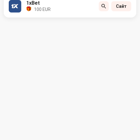
1xBet
Сайт
100 EUR