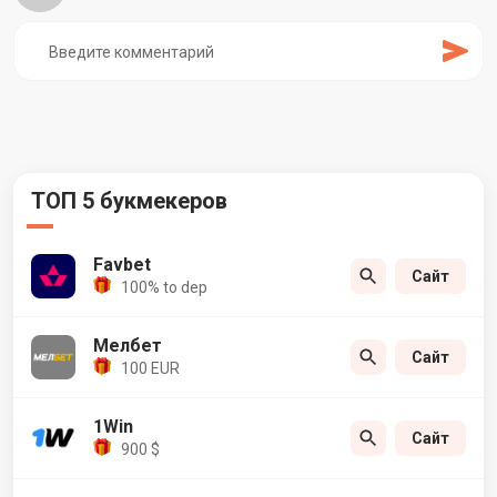
ТОП 5 букмекеров
Favbet
Сайт
100% to dep
Мелбет
Сайт
100 EUR
1Win
Сайт
900 $