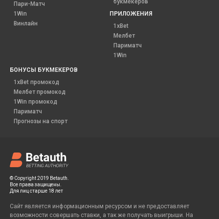
букмекеров
Пари-Матч
1Win
ПРИЛОЖЕНИЯ
Винлайн
1xBet
Мелбет
Париматч
1Win
БОНУСЫ БУКМЕКЕРОВ
1xBet промокод
Мелбет промокод
1Win промокод
Париматч
Прогнозы на спорт
© Copyright 2019 Betauth.
Все права защищены.
Для лиц старше 18 лет
Сайт является информационным ресурсом и не предоставляет
возможности совершать ставки, а так же получать выигрыши. На