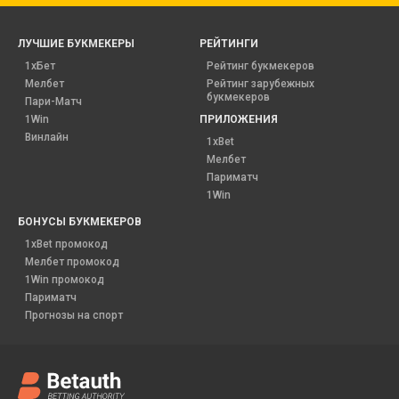
ЛУЧШИЕ БУКМЕКЕРЫ
РЕЙТИНГИ
1хБет
Рейтинг букмекеров
Мелбет
Рейтинг зарубежных
букмекеров
Пари-Матч
1Win
ПРИЛОЖЕНИЯ
Винлайн
1xBet
Мелбет
Париматч
1Win
БОНУСЫ БУКМЕКЕРОВ
1xBet промокод
Мелбет промокод
1Win промокод
Париматч
Прогнозы на спорт