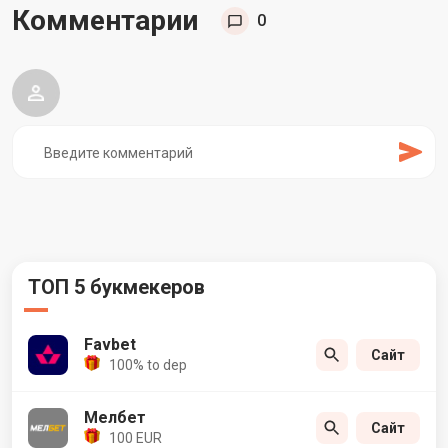
Комментарии
0
ТОП 5 букмекеров
Favbet
Сайт
100% to dep
Мелбет
Сайт
100 EUR