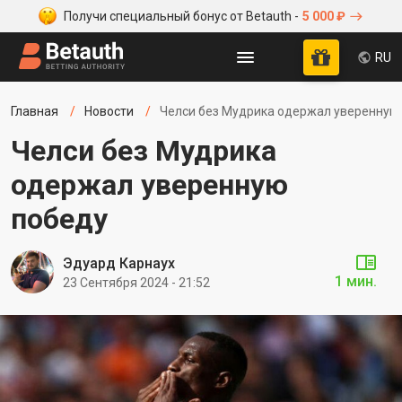
Получи специальный бонус от Betauth -
5 000 ₽
RU
Главная
Новости
Челси без Мудрика одержал уверенную
Челси без Мудрика
одержал уверенную
победу
Эдуард Карнаух
1 мин.
23 Сентября 2024 - 21:52