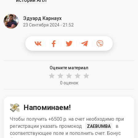
истории АПЛ
Эдуард Карнаух
23 Сентября 2024 - 21:52
Оцените материал
0 оценок
Напоминаем!
Чтобы получить +6500 р. на счет необходимо при
регистрации указать промокод
в
ZAEBUMBA
соответствующее поле и пополнить счет. Бонус