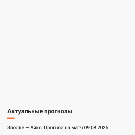
Актуальные прогнозы
Зволле — Аякс. Прогноз на матч 09.08.2026