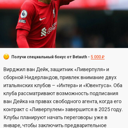
Получи специальный бонус от Betauth -
5 000 ₽
Вирджил ван Дейк, защитник «Ливерпуля» и
сборной Нидерландов, привлек внимание двух
итальянских клубов – «Интера» и «Ювентуса». Оба
клуба рассматривают возможность подписания
ван Дейка на правах свободного агента, когда его
контракт с «Ливерпулем» завершится в 2025 году.
Клубы планируют начать переговоры уже в
январе, чтобы заключить предварительное