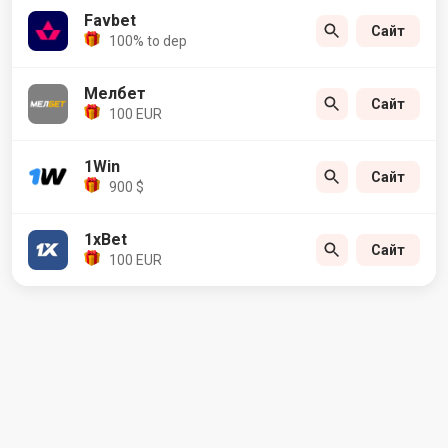
Favbet
Сайт
100% to dep
Мелбет
Сайт
100 EUR
1Win
Сайт
900 $
1xBet
Сайт
100 EUR