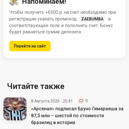
Напоминаем!
Чтобы получить +6500 р. на счет необходимо при
регистрации указать промокод
в
ZAEBUMBA
соответствующее поле и пополнить счет. Бонус
будет равняться сумме депозита
Перейти на сайт
Читайте также
0
8 Августа 2026 - 20:41
«Арсенал» подписал Бруно Гимараеша за
87,5 млн – шестой по стоимости
бразилец в истории