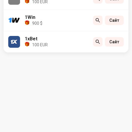
100 EUR
1Win
Сайт
900 $
1xBet
Сайт
100 EUR