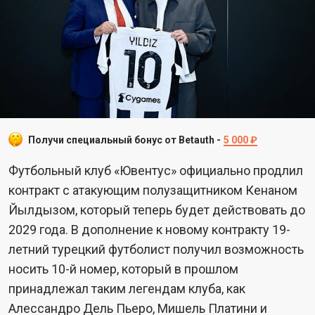
Получи специальный бонус от Betauth -
5 000 ₽
Футбольный клуб «Ювентус» официально продлил
контракт с атакующим полузащитником Кенаном
Йылдызом, который теперь будет действовать до
2029 года. В дополнение к новому контракту 19-
летний турецкий футболист получил возможность
носить 10-й номер, который в прошлом
принадлежал таким легендам клуба, как
Алессандро Дель Пьеро, Мишель Платини и