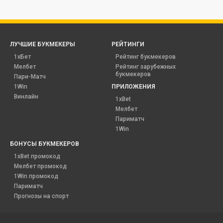
ЛУЧШИЕ БУКМЕКЕРЫ
РЕЙТИНГИ
1хБет
Рейтинг букмекеров
Мелбет
Рейтинг зарубежных
букмекеров
Пари-Матч
1Win
ПРИЛОЖЕНИЯ
Винлайн
1xBet
Мелбет
Париматч
1Win
БОНУСЫ БУКМЕКЕРОВ
1xBet промокод
Мелбет промокод
1Win промокод
Париматч
Прогнозы на спорт