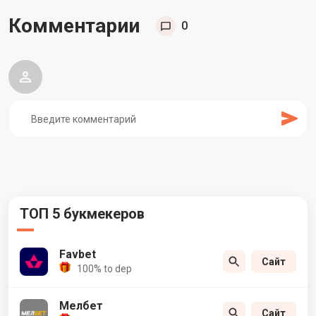
Комментарии
0
ТОП 5 букмекеров
Favbet
Сайт
100% to dep
Мелбет
Сайт