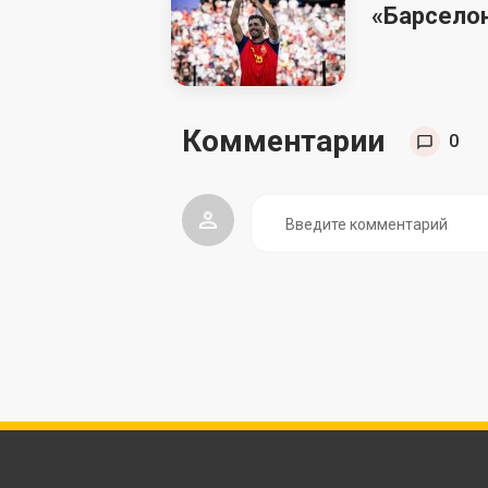
«Барселон
Комментарии
0