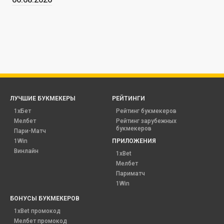
ЛУЧШИЕ БУКМЕКЕРЫ
РЕЙТИНГИ
1хБет
Рейтинг букмекеров
Мелбет
Рейтинг зарубежных
букмекеров
Пари-Матч
1Win
ПРИЛОЖЕНИЯ
Винлайн
1xBet
Мелбет
Париматч
1Win
БОНУСЫ БУКМЕКЕРОВ
1xBet промокод
Мелбет промокод