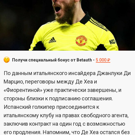
Получи специальный бонус от Betauth -
5 000 ₽
По данным итальянского инсайдера Джанлуки Ди
Марцио, переговоры между Де Хеа и
«Фиорентиной» уже практически завершены, и
стороны близки к подписанию соглашения.
Испанский голкипер присоединится к
итальянскому клубу на правах свободного агента,
заключив контракт на один год с возможностью
его продления. Напомним, что Де Хеа остался без