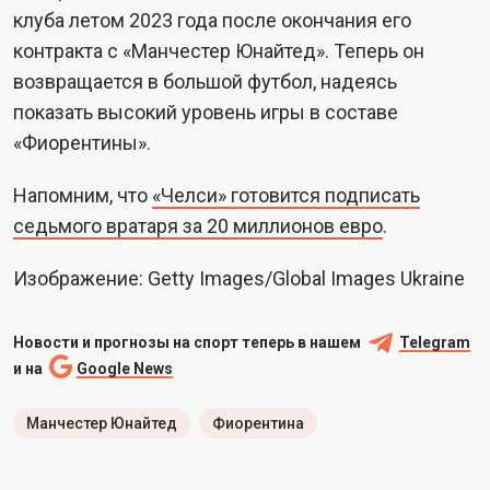
клуба летом 2023 года после окончания его
контракта с «Манчестер Юнайтед». Теперь он
возвращается в большой футбол, надеясь
показать высокий уровень игры в составе
«Фиорентины».
Напомним, что
«Челси» готовится подписать
седьмого вратаря за 20 миллионов евро
.
Изображение: Getty Images/Global Images Ukraine
Новости и прогнозы на спорт теперь в нашем
Telegram
и на
Google News
Манчестер Юнайтед
Фиорентина