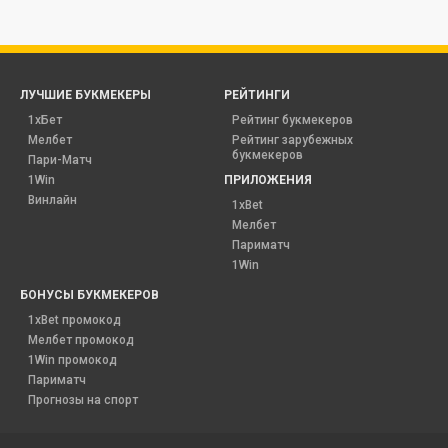
ЛУЧШИЕ БУКМЕКЕРЫ
РЕЙТИНГИ
1хБет
Рейтинг букмекеров
Мелбет
Рейтинг зарубежных
букмекеров
Пари-Матч
1Win
ПРИЛОЖЕНИЯ
Винлайн
1xBet
Мелбет
Париматч
1Win
БОНУСЫ БУКМЕКЕРОВ
1xBet промокод
Мелбет промокод
1Win промокод
Париматч
Прогнозы на спорт