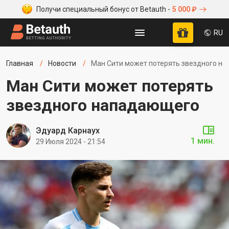
Получи специальный бонус от Betauth -
5 000 ₽
RU
Главная
Новости
Ман Сити может потерять звездного н
Ман Сити может потерять
звездного нападающего
Эдуард Карнаух
1 мин.
29 Июля 2024 - 21:54