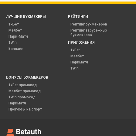
ЛУЧШИЕ БУКМЕКЕРЫ
РЕЙТИНГИ
1хБет
Рейтинг букмекеров
Мелбет
Рейтинг зарубежных
букмекеров
Пари-Матч
1Win
ПРИЛОЖЕНИЯ
Винлайн
1xBet
Мелбет
Париматч
1Win
БОНУСЫ БУКМЕКЕРОВ
1xBet промокод
Мелбет промокод
1Win промокод
Париматч
Прогнозы на спорт