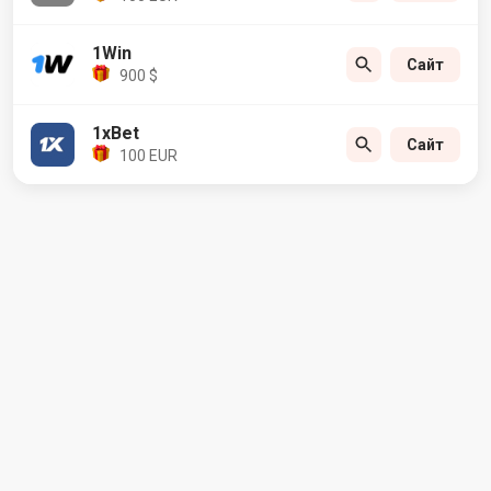
1Win
Сайт
900 $
1xBet
Сайт
100 EUR