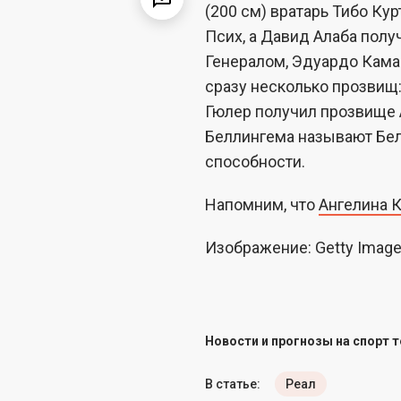
(200 см) вратарь Тибо Ку
Псих, а Давид Алаба пол
Генералом, Эдуардо Камав
сразу несколько прозвищ:
Гюлер получил прозвище 
Беллингема называют Бел
способности.
Напомним, что
Ангелина К
Изображение: Getty Image
Новости и прогнозы на спорт 
В статье:
Реал