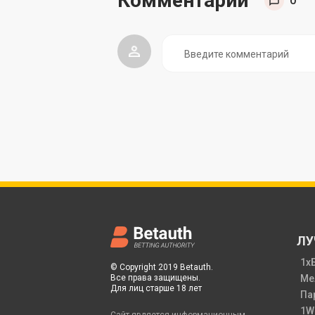
Комментарии
0
ЛУ
1х
© Copyright 2019 Betauth.
Все права защищены.
Ме
Для лиц старше 18 лет
Па
1W