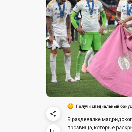
Получи специальный бонус 
В раздевалке мадридского
прозвища, которые раскры
0