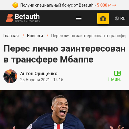
Получи специальный бонус от Betauth -
5 000 ₽
RU
Главная
Новости
Перес лично заинтересован в трансфер
Перес лично заинтересован
в трансфере Мбаппе
Антон Орищенко
1 мин.
25 Апреля 2021 - 14:15