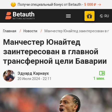
Получи специальный бонус от Betauth -
5 000 ₽
RU
Главная
Новости
Манчестер Юнайтед заинтересован в гл
Манчестер Юнайтед
заинтересован в главной
трансферной цели Баварии
Эдуард Карнаух
1 мин.
20 Июля 2024 - 22:11