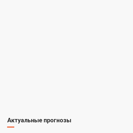
Актуальные прогнозы