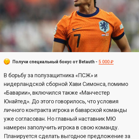
Получи специальный бонус от Betauth -
5 000 ₽
В борьбу за полузащитника «ПСЖ» и
нидерландской сборной Хави Симонса, помимо
«Баварии», включился также «Манчестер
Юнайтед». До этого говорилось, что условия
личного контракта игрока и баварской команды
уже согласован. Но главный наставник МЮ
намерен заполучить игрока в свою команду.
Планируется сделать выгодное предложение за