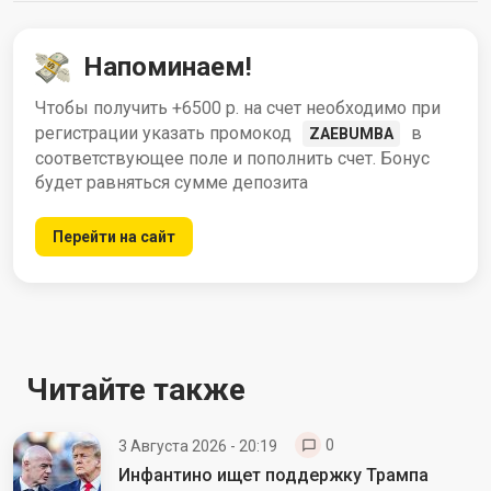
Напоминаем!
Чтобы получить +6500 р. на счет необходимо при
регистрации указать промокод
в
ZAEBUMBA
соответствующее поле и пополнить счет. Бонус
будет равняться сумме депозита
Перейти на сайт
Читайте также
0
3 Августа 2026 - 20:19
Инфантино ищет поддержку Трампа