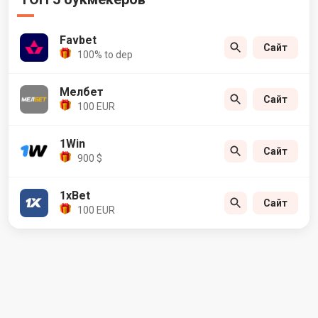
Favbet
Сайт
100% to dep
Мелбет
Сайт
100 EUR
1Win
Сайт
900 $
1xBet
Сайт
100 EUR