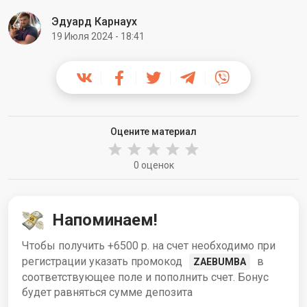
Эдуард Карнаух
19 Июля 2024 - 18:41
Оцените материал
0 оценок
Напоминаем!
Чтобы получить +6500 р. на счет необходимо при
регистрации указать промокод
в
ZAEBUMBA
соответствующее поле и пополнить счет. Бонус
будет равняться сумме депозита