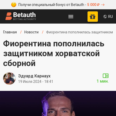
Получи специальный бонус от Betauth -
5 000 ₽
RU
Главная
Новости
Фиорентина пополнилась защитником х
Фиорентина пополнилась
защитником хорватской
сборной
Эдуард Карнаух
1 мин.
19 Июля 2024 - 18:41