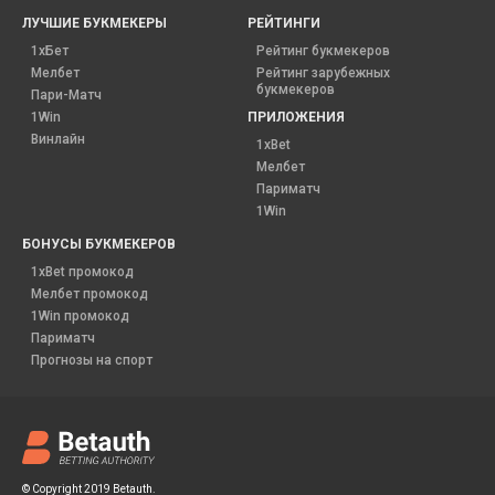
ЛУЧШИЕ БУКМЕКЕРЫ
РЕЙТИНГИ
1хБет
Рейтинг букмекеров
Мелбет
Рейтинг зарубежных
букмекеров
Пари-Матч
1Win
ПРИЛОЖЕНИЯ
Винлайн
1xBet
Мелбет
Париматч
1Win
БОНУСЫ БУКМЕКЕРОВ
1xBet промокод
Мелбет промокод
1Win промокод
Париматч
Прогнозы на спорт
© Copyright 2019 Betauth.