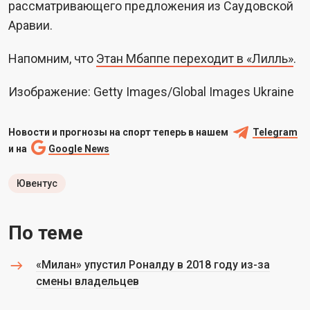
рассматривающего предложения из Саудовской
Аравии.
Напомним, что
Этан Мбаппе переходит в «Лилль»
.
Изображение: Getty Images/Global Images Ukraine
Новости и прогнозы на спорт теперь в нашем
Telegram
и на
Google News
Ювентус
По теме
«Милан» упустил Роналду в 2018 году из-за
смены владельцев