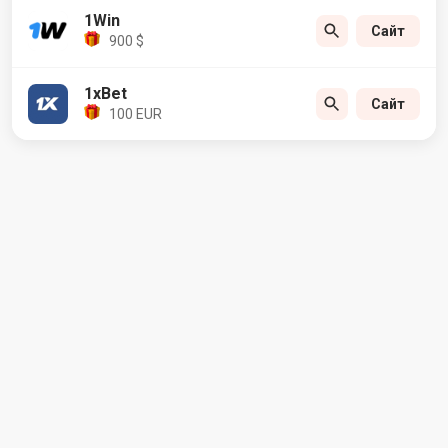
1Win
Сайт
900 $
1xBet
Сайт
100 EUR