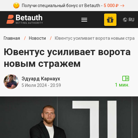
Получи специальный бонус от Betauth -
5 000 ₽
RU
Главная
Новости
Ювентус усиливает ворота новым стра
Ювентус усиливает ворота
новым стражем
Эдуард Карнаух
1 мин.
5 Июля 2024 - 20:59