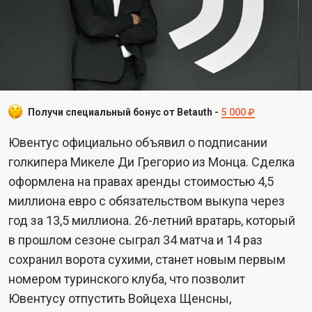
Получи специальный бонус от Betauth -
5 000 ₽
Ювентус официально объявил о подписании
голкипера Микеле Ди Грегорио из Монца. Сделка
оформлена на правах аренды стоимостью 4,5
миллиона евро с обязательством выкупа через
год за 13,5 миллиона. 26-летний вратарь, который
в прошлом сезоне сыграл 34 матча и 14 раз
сохранил ворота сухими, станет новым первым
номером туринского клуба, что позволит
Ювентусу отпустить Войцеха Щенсны,