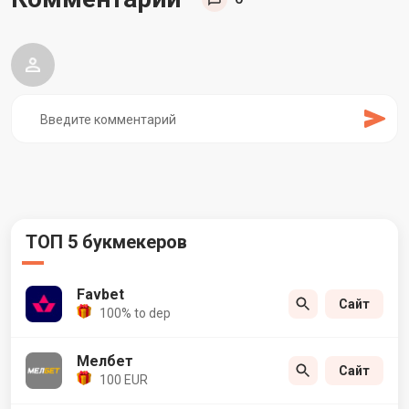
ТОП 5 букмекеров
Favbet
Сайт
100% to dep
Мелбет
Сайт
100 EUR