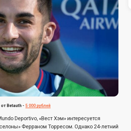
от Betauth -
5 000 рублей
ndo Deportivo, «Вест Хэм» интересуется
селоны» Ферраном Торресом. Однако 24-летний