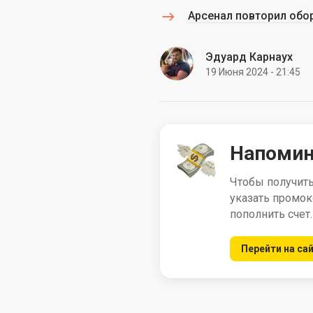
Арсенал повторил обо
Эдуард Карнаух
19 Июня 2024 - 21:45
Напомин
Чтобы получить
указать промо
пополнить счет
Перейти на са