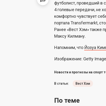
футболист, проведший в с
4 голевые передачи, не х
комфортно чувствует себя
портала Transfermarkt, с
Ранее «Вест Хэм» также п
Максу Килману.
Напомним, что
Йозуа Ким
Изображение: Getty Image
Новости и прогнозы на спорт 
В статье:
Вест Хэм
По теме