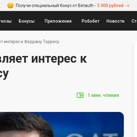
Получи специальный бонус от Betauth -
5 000 рублей
гнозы
Бонусы
Приложения
Робобет
Новости
Ст
1xBet
Мелбет
сп
т интерес к Феррану Торресу
Мелбет
1xBet
ляет интерес к
Париматч
Париматч
су
Лига Ставок
1Win
1Win
Винлайн
1 мин. чтения