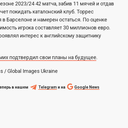
езоне 2023/24 42 матча, забив 11 мячей и отдав
очет покидать каталонский клуб. Торрес
 в Барселоне и намерен остаться. По оценке
тоимость игрока составляет 30 миллионов евро.
роявлял интерес к английскому защитнику
мих подтвердил свои планы на будущее
.
s / Global Images Ukraine
теперь в нашем
Telegram
и на
Google News