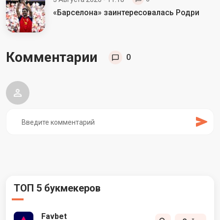
«Барселона» заинтересовалась Родри
Комментарии
0
ТОП 5 букмекеров
Favbet