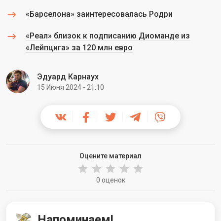
«Барселона» заинтересовалась Родри
«Реал» близок к подписанию Диоманде из
«Лейпцига» за 120 млн евро
Эдуард Карнаух
15 Июня 2024 - 21:10
Оцените материал
0 оценок
Напоминаем!